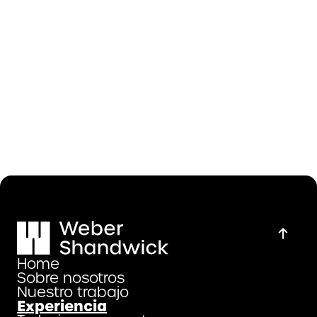
Email**
¿Con qué necesitas ayuda?**
Enviar
Home
Sobre nosotros
Nuestro trabajo
Experiencia